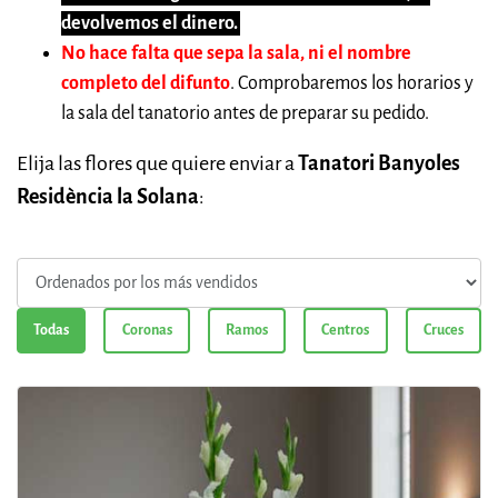
devolvemos el dinero.
No hace falta que sepa la sala, ni el nombre
completo del difunto
. Comprobaremos los horarios y
la sala del tanatorio antes de preparar su pedido.
Elija las flores que quiere enviar a
Tanatori Banyoles
Residència la Solana
:
Todas
Coronas
Ramos
Centros
Cruces