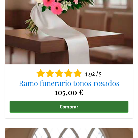
4.92 / 5
Ramo funerario tonos rosados
105,00 €
Comprar