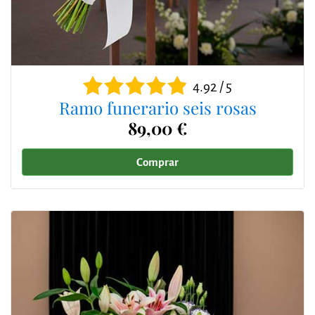
4.92 / 5
Ramo funerario seis rosas
89,00 €
Comprar