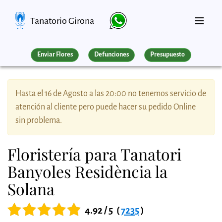
Tanatorio Girona
Enviar Flores
Defunciones
Presupuesto
Hasta el 16 de Agosto a las 20:00 no tenemos servicio de
atención al cliente pero puede hacer su pedido Online
sin problema.
Floristería para Tanatori
Banyoles Residència la
Solana
4.92 / 5
(
7235
)