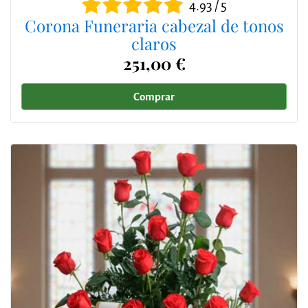
4.93 / 5
Corona Funeraria cabezal de tonos
claros
251,00 €
Comprar