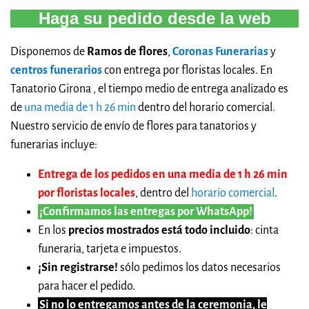
Haga su pedido desde la web
Disponemos de
Ramos de flores
,
Coronas Funerarias
y
centros funerarios
con entrega por floristas locales. En
Tanatorio Girona , el tiempo medio de entrega analizado es
de
una media de 1 h 26 min
dentro del horario comercial.
Nuestro servicio de envío de flores para tanatorios y
funerarias incluye:
Entrega de los pedidos en una media de 1 h 26 min
por floristas locales
, dentro del
horario comercial
.
¡Confirmamos las entregas por WhatsApp!
En los
precios mostrados está todo incluido
: cinta
funeraria, tarjeta e impuestos.
¡Sin registrarse!
sólo pedimos los datos necesarios
para hacer el pedido.
Si no lo entregamos antes de la ceremonia, le