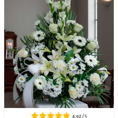
4.92 / 5