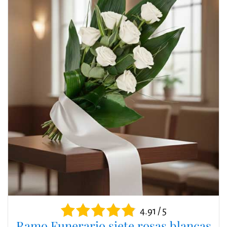
4.91 / 5
Ramo Funerario siete rosas blancas