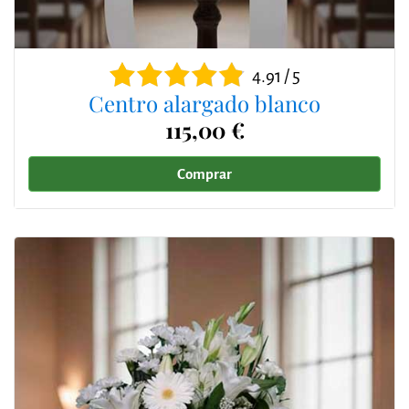
4.91 / 5
Centro alargado blanco
115,00 €
Comprar