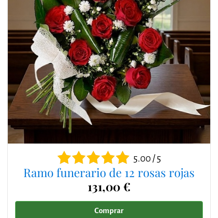
5.00 / 5
Ramo funerario de 12 rosas rojas
131,00 €
Comprar