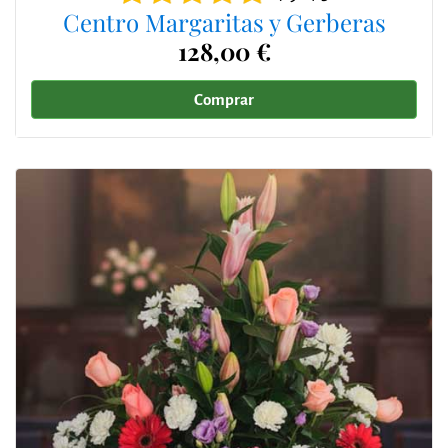
Centro Margaritas y Gerberas
128,00 €
Comprar