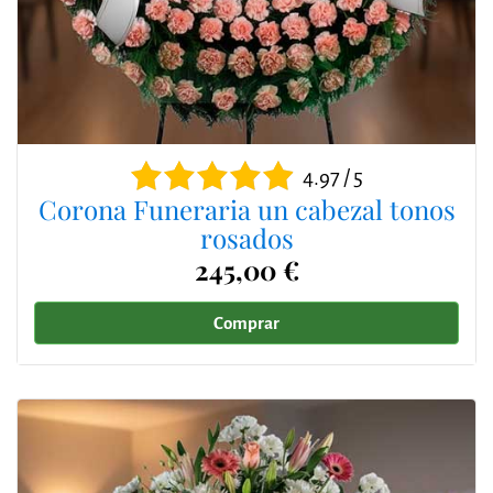
4.97 / 5
Corona Funeraria un cabezal tonos
rosados
245,00 €
Comprar