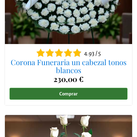
4.93 / 5
Corona Funeraria un cabezal tonos
blancos
230,00 €
Comprar