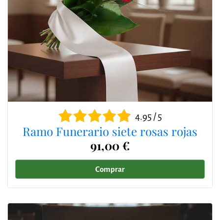
4.95 / 5
Ramo Funerario siete rosas rojas
91,00 €
Comprar