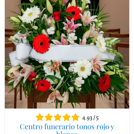
4.93 / 5
Centro funerario tonos rojo y
blanco