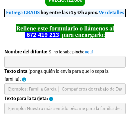
PRECIO: 122,00€
Entrega GRATIS
hoy entre las 10 y 12h aprox
.
Ver detalles
Rellene este formulario o llámenos al
para encargarlo:
672 419 213
Nombre del difunto:
Si no lo sabe pinche
aquí
Texto cinta
(ponga quién lo envía para que lo sepa la
familia):
Texto para la tarjeta: