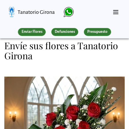
Tanatorio Girona
Enviar Flores
Defunciones
Presupuesto
Envíe sus flores a Tanatorio
Girona