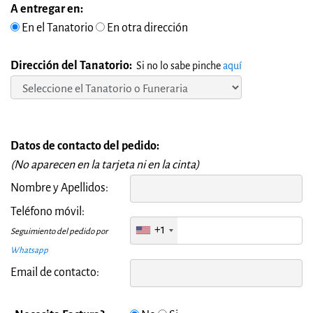
A entregar en:
En el Tanatorio
En otra dirección
Dirección del Tanatorio:
Si no lo sabe pinche
aquí
Datos de contacto del pedido:
(No aparecen en la tarjeta ni en la cinta)
Nombre y Apellidos:
Teléfono móvil:
+1
Seguimiento del pedido por
Whatsapp
Email de contacto: