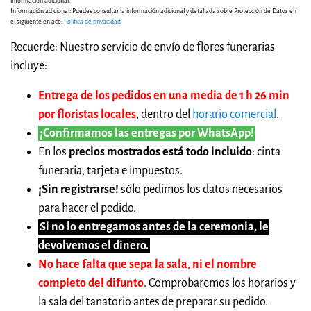
información adicional.
Información adicional: Puedes consultar la información adicional y detallada sobre Protección de Datos en
el siguiente enlace:
Politica de privacidad
Recuerde: Nuestro servicio de envío de flores funerarias
incluye:
Entrega de los pedidos en una media de 1 h 26 min
por floristas locales
, dentro del
horario comercial
.
¡Confirmamos las entregas por WhatsApp!
En los
precios mostrados está todo incluido
: cinta
funeraria, tarjeta e impuestos.
¡Sin registrarse!
sólo pedimos los datos necesarios
para hacer el pedido.
Si no lo entregamos antes de la ceremonia, le
devolvemos el dinero.
No hace falta que sepa la sala, ni el nombre
completo del difunto
. Comprobaremos los horarios y
la sala del tanatorio antes de preparar su pedido.