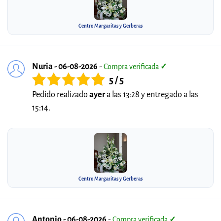
Centro Margaritas y Gerberas
Nuria - 06-08-2026
-
Compra verificada
✓
5 / 5
Pedido realizado
ayer
a las 13:28 y entregado a las
15:14.
Centro Margaritas y Gerberas
Antonio - 06-08-2026
-
Compra verificada
✓