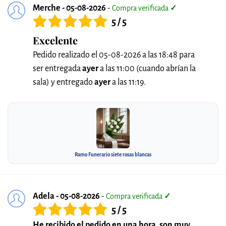
Merche - 05-08-2026
-
Compra verificada
✓
5 / 5
Excelente
Pedido realizado el 05-08-2026 a las 18:48 para
ser entregada
ayer
a las 11:00 (cuando abrían la
sala) y entregado
ayer
a las 11:19.
Ramo Funerario siete rosas blancas
Adela - 05-08-2026
-
Compra verificada
✓
5 / 5
He recibido el pedido en una hora, son muy