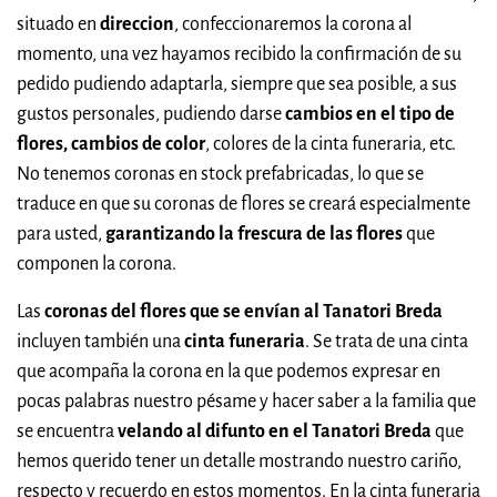
situado en
direccion
, confeccionaremos la corona al
momento, una vez hayamos recibido la confirmación de su
pedido pudiendo adaptarla, siempre que sea posible, a sus
gustos personales, pudiendo darse
cambios en el tipo de
flores, cambios de color
, colores de la cinta funeraria, etc.
No tenemos coronas en stock prefabricadas, lo que se
traduce en que su coronas de flores se creará especialmente
para usted,
garantizando la frescura de las flores
que
componen la corona.
Las
coronas del flores que se envían al Tanatori Breda
incluyen también una
cinta funeraria
. Se trata de una cinta
que acompaña la corona en la que podemos expresar en
pocas palabras nuestro pésame y hacer saber a la familia que
se encuentra
velando al difunto en el Tanatori Breda
que
hemos querido tener un detalle mostrando nuestro cariño,
respecto y recuerdo en estos momentos. En la cinta funeraria