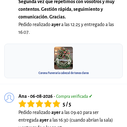
Segunda vez que repetimos con vosotros y muy
contentos. Gestión rápida, seguimiento y
comunicación. Gracias.
Pedido realizado
ayer
a las 12:25 y entregado a las
16:07.
Corona Funeraria cabezal de tonos claros
Ana - 06-08-2026
-
Compra verificada
✓
5 / 5
Pedido realizado
ayer
a las 09:40 para ser
entregada
ayer
a las 16:30 (cuando abrían la sala)