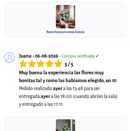
Ramo funerario tonos blancos
Juana - 06-08-2026
-
Compra verificada
✓
5 / 5
Muy buena la experiencia las flores muy
bonitas tal y como las habíamos elegido, un 10
Pedido realizado
ayer
a las 13:48 para ser
entregada
ayer
a las 18:00 (cuando abrían la sala)
y entregado a las 17:11.