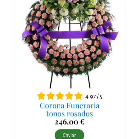
4.97 / 5
Corona Funeraria
tonos rosados
246,00 €
Enviar