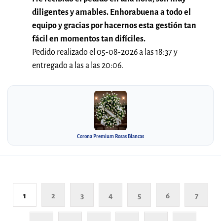
diligentes y amables. Enhorabuena a todo el
equipo y gracias por hacernos esta gestión tan
fácil en momentos tan difíciles.
Pedido realizado el 05-08-2026 a las 18:37 y
entregado a las a las 20:06.
Corona Premium Rosas Blancas
1
2
3
4
5
6
7