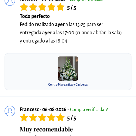
5 / 5
Todo perfecto
Pedido realizado
ayer
a las 13:25 para ser
entregada
ayer
a las 17:00 (cuando abrían la sala)
y entregado a las 18:04.
Centro Margaritas y Gerberas
Francesc - 06-08-2026
-
Compra verificada
✓
5 / 5
Muy recomendable