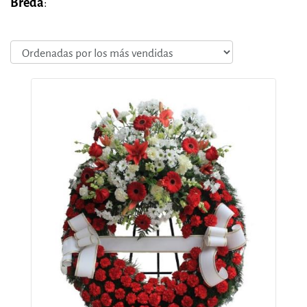
Breda
: