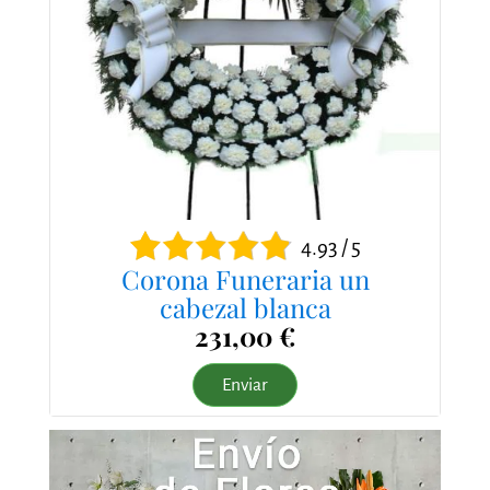
4.93 / 5
Corona Funeraria un
cabezal blanca
231,00 €
Enviar