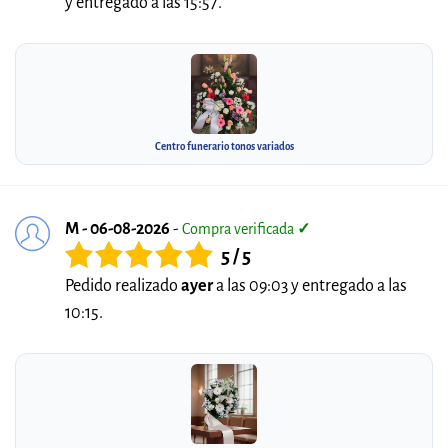
y entregado a las 15:57.
Centro funerario tonos variados
M - 06-08-2026
-
Compra verificada
✓
5 / 5
Pedido realizado
ayer
a las 09:03 y entregado a las
10:15.