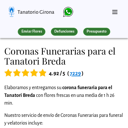
Tanatorio Girona
Enviar Flores
Defunciones
Presupuesto
Coronas Funerarias para el
Tanatori Breda
4.92 / 5
(
7229
)
Elaboramos y entregamos su
corona funeraria para el
Tanatori Breda
con flores frescas en una media de 1 h 26
min.
Nuestro servicio de envío de Coronas Funerarias para funeral
y velatorios incluye: