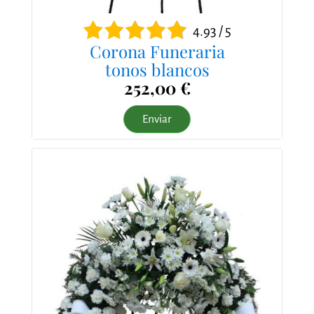
4.93 / 5
Corona Funeraria
tonos blancos
252,00 €
Enviar