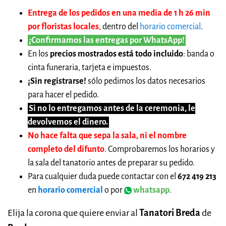
Entrega de los pedidos en una media de 1 h 26 min
por floristas locales
, dentro del
horario comercial
.
¡Confirmamos las entregas por WhatsApp!
En los
precios mostrados está todo incluido
: banda o
cinta funeraria, tarjeta e impuestos.
¡Sin registrarse!
sólo pedimos los datos necesarios
para hacer el pedido.
Si no lo entregamos antes de la ceremonia, le
devolvemos el dinero.
No hace falta que sepa la sala, ni el nombre
completo del difunto
. Comprobaremos los horarios y
la sala del tanatorio antes de preparar su pedido.
Para cualquier duda puede contactar con el
672 419 213
en
horario comercial
o por
whatsapp
.
Elija la corona que quiere enviar al
Tanatori Breda
de