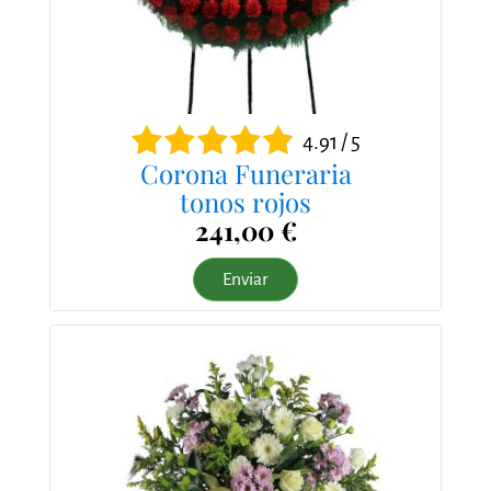
4.91 / 5
Corona Funeraria
tonos rojos
241,00 €
Enviar