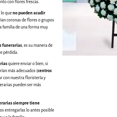
nto con flores frescas.
 lo que
no pueden acudir
vían coronas de flores o grupos
la familia de una forma muy
 funerarias
, es su manera de
te pérdida.
rias
quiere enviar o bien, si
rían más adecuados (
centros
 con nuestra floristería y
nerarias pueden ser más
erarias siempre tiene
sos entregarlas lo antes posible