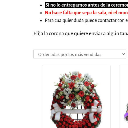
Si no lo entregamos antes de la ceremon
No hace falta que sepa la sala, ni el no
Para cualquier duda puede contactar con e
Elija la corona que quiere enviar a algún ta