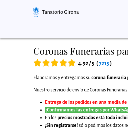
Tanatorio Girona
Coronas Funerarias pa
4.92 / 5
(
7215
)
Elaboramos y entregamos su
corona funeraria 
Nuestro servicio de envío de Coronas Funerarias 
Entrega de los pedidos en una media de 1
¡Confirmamos las entregas por WhatsA
En los
precios mostrados está todo inclu
¡Sin registrarse!
sólo pedimos los datos ne