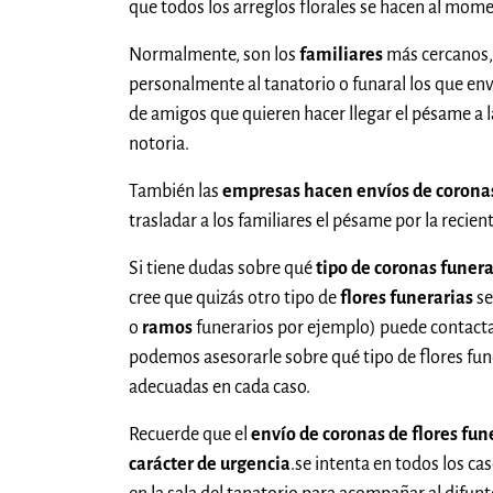
que todos los arreglos florales se hacen al mome
Normalmente, son los
familiares
más cercanos,
personalmente al tanatorio o funaral los que en
de amigos que quieren hacer llegar el pésame a 
notoria.
También las
empresas hacen envíos de coronas
trasladar a los familiares el pésame por la recien
Si tiene dudas sobre qué
tipo de coronas funera
cree que quizás otro tipo de
flores funerarias
se
o
ramos
funerarios por ejemplo) puede contactar
podemos asesorarle sobre qué tipo de flores fu
adecuadas en cada caso.
Recuerde que el
envío de coronas de flores fun
carácter de urgencia
.se intenta en todos los ca