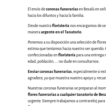
El envío de
coronas funerarias
en Besalú en señ
hacia los difuntos y hacia la familia.
Desde nuestra
floristería
nos encargamos de sel
manera
urgente en el Tanatorio
.
Ponemos a su disposición una selección de flores
estima que teníamos hacia nuestro ser querido
confeccionadas en
floristería
para una entrega r
edad, población, ... no dude en consultarnos.
Enviar coronas funerarias
, especialmente si es
agradece, ya que muestra nuestro apoyo y recu
Nuestras coronas funerarias se preparan al mom
flores funerarias a cualquier tanatorio de Bes
urgente. Siempre trabajamos a contrareloj para in