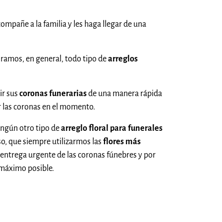
compañe a la familia y les haga llegar de una
 ramos, en general, todo tipo de
arreglos
ir sus
coronas funerarias
de una manera rápida
r las coronas en el momento.
ingún otro tipo de
arreglo floral para funerales
so, que siempre utilizarmos las
flores más
a entrega urgente de las coronas fúnebres y por
 máximo posible.