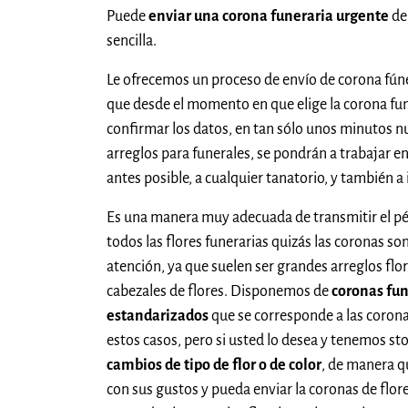
Puede
enviar una corona funeraria urgente
de
sencilla.
Le ofrecemos un proceso de envío de corona fún
que desde el momento en que elige la corona fune
confirmar los datos, en tan sólo unos minutos nu
arreglos para funerales, se pondrán a trabajar en
antes posible, a cualquier tanatorio, y también a
Es una manera muy adecuada de transmitir el pés
todos las flores funerarias quizás las coronas so
atención, ya que suelen ser grandes arreglos fl
cabezales de flores. Disponemos de
coronas fu
estandarizados
que se corresponde a las coron
estos casos, pero si usted lo desea y tenemos st
cambios de tipo de flor o de color
, de manera q
con sus gustos y pueda enviar la coronas de flore