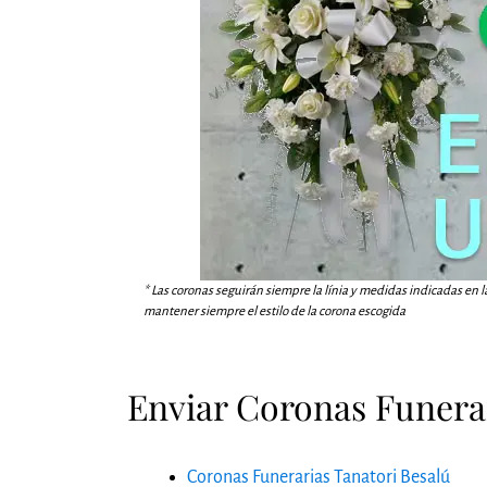
* Las coronas seguirán siempre la línia y medidas indicadas en l
mantener siempre el estilo de la corona escogida
Enviar Coronas Funerar
Coronas Funerarias Tanatori Besalú