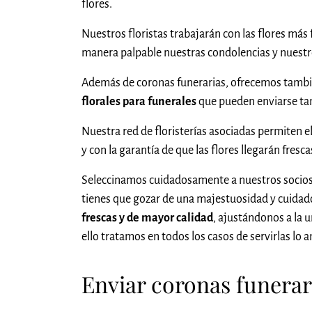
flores.
Nuestros floristas trabajarán con las flores más 
manera palpable nuestras condolencias y nuest
Además de coronas funerarias, ofrecemos tambi
florales para funerales
que pueden enviarse tam
Nuestra red de floristerías asociadas permiten e
y con la garantía de que las flores llegarán fresc
Seleccinamos cuidadosamente a nuestros socios
tienes que gozar de una majestuosidad y cuidado 
frescas y de mayor calidad
, ajustándonos a la u
ello tratamos en todos los casos de servirlas lo
Enviar coronas funerari