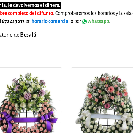
ia, le devolvemos el dinero.
mbre completo del difunto
. Comprobaremos los horarios y la sala 
l
672 419 213
en
horario comercial
o por
whatsapp
.
natorio de
Besalú
: