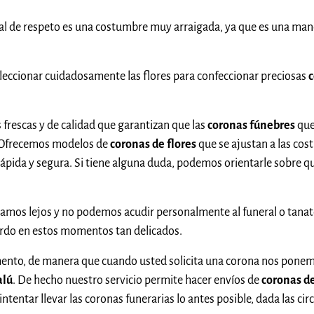
al de respeto es una costumbre muy arraigada, ya que es una mane
eccionar cuidadosamente las flores para confeccionar preciosas
c
 frescas y de calidad que garantizan que las
coronas fúnebres
que
. Ofrecemos modelos de
coronas de flores
que se ajustan a las cos
ápida y segura. Si tiene alguna duda, podemos orientarle sobre qu
tamos lejos y no podemos acudir personalmente al funeral o tanato
erdo en estos momentos tan delicados.
ento, de manera que cuando usted solicita una corona nos ponemos
alú
. De hecho nuestro servicio permite hacer envíos de
coronas de
tentar llevar las coronas funerarias lo antes posible, dada las cir