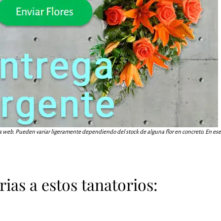
a web. Pueden variar ligeramente dependiendo del stock de alguna flor en concreto. En ese c
ias a estos tanatorios: