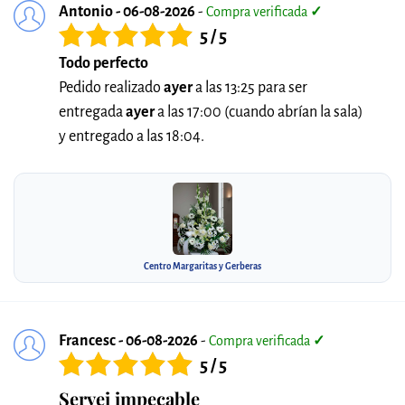
Antonio - 06-08-2026
-
Compra verificada
✓
5 / 5
Todo perfecto
Pedido realizado
ayer
a las 13:25 para ser
entregada
ayer
a las 17:00 (cuando abrían la sala)
y entregado a las 18:04.
Centro Margaritas y Gerberas
Francesc - 06-08-2026
-
Compra verificada
✓
5 / 5
Servei impecable