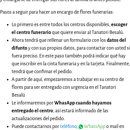
Pasos a seguir para hacer un encargo de flores funerarias:
Lo primero es entre todos los centros disponibles,
escoger
el centro funerario
que quiere enviar al Tanatori Besalú.
Ahora tendrá que rellenar un formulario con los
datos del
difunto
y con sus propios datos, para contactar con usted si
fuera preciso. En este paso también podrá indicar qué hay
que inscribir en la cinta funeraria y en la tarjeta. Finalmente,
tendrá que confimar el pedido.
A partir de aquí, empezaremos a trabajar en su centro de
flores para ser entregado con urgencia en el Tanatori
Besalú
Le informaremos por
WhasApp cuando hayamos
entregado el centro
, así estará informado de las
actualizaciones del pedido.
Puede contactarnos por
teléfono
,
WhatsApp
o mail en