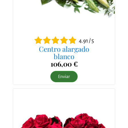
4.91 / 5
Centro alargado
blanco
106,00 €
Enviar