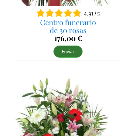
4.91 / 5
Centro funerario
de 30 rosas
176,00 €
Enviar