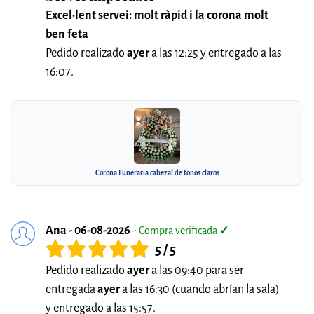
Excel·lent servei: molt ràpid i la corona molt
ben feta
Pedido realizado
ayer
a las 12:25 y entregado a las
16:07.
Corona Funeraria cabezal de tonos claros
Ana - 06-08-2026
-
Compra verificada
✓
5 / 5
Pedido realizado
ayer
a las 09:40 para ser
entregada
ayer
a las 16:30 (cuando abrían la sala)
y entregado a las 15:57.