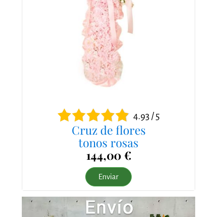
4.93 / 5
Cruz de flores
tonos rosas
144,00 €
Enviar