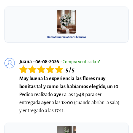
Ramo funerario tonos blancos
Juana - 06-08-2026
-
Compra verificada
✓
5 / 5
Muy buena la experiencia las flores muy
bonitas tal y como las habíamos elegido, un 10
Pedido realizado
ayer
a las 13:48 para ser
entregada
ayer
a las 18:00 (cuando abrían la sala)
y entregado a las 17:11.