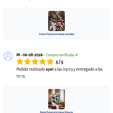
Centro funerario tonos variados
M - 06-08-2026
-
Compra verificada
✓
5 / 5
Pedido realizado
ayer
a las 09:03 y entregado a las
10:15.
Ramo funerario tonos blancos