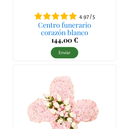
4.97 / 5
Centro funerario
corazón blanco
144,00 €
Enviar