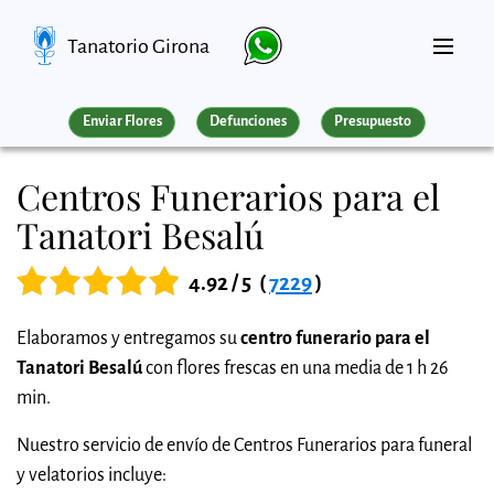
Tanatorio Girona
Enviar Flores
Defunciones
Presupuesto
Centros Funerarios para el
Tanatori Besalú
4.92 / 5
(
7229
)
Elaboramos y entregamos su
centro funerario para el
Tanatori Besalú
con flores frescas en una media de 1 h 26
min.
Nuestro servicio de envío de Centros Funerarios para funeral
y velatorios incluye: