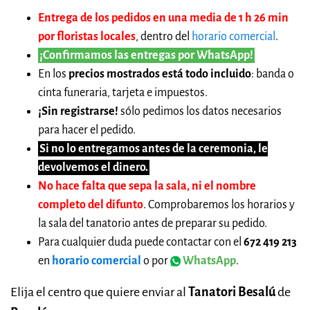
Entrega de los pedidos en una media de 1 h 26 min
por floristas locales
, dentro del
horario comercial
.
¡Confirmamos las entregas por WhatsApp!
En los
precios mostrados está todo incluido
: banda o
cinta funeraria, tarjeta e impuestos.
¡Sin registrarse!
sólo pedimos los datos necesarios
para hacer el pedido.
Si no lo entregamos antes de la ceremonia, le
devolvemos el dinero.
No hace falta que sepa la sala, ni el nombre
completo del difunto
. Comprobaremos los horarios y
la sala del tanatorio antes de preparar su pedido.
Para cualquier duda puede contactar con el
672 419 213
en
horario comercial
o por
WhatsApp
.
Elija el centro que quiere enviar al
Tanatori Besalú
de