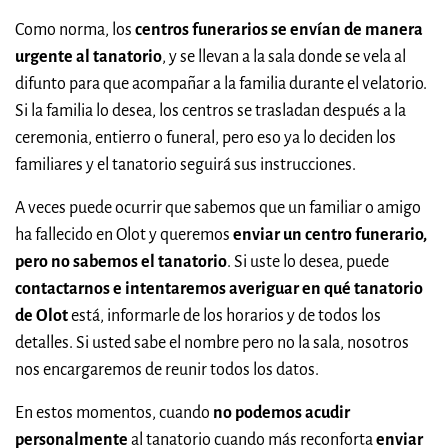
Como norma, los
centros funerarios se envían de manera
urgente al tanatorio
, y se llevan a la sala donde se vela al
difunto para que acompañar a la familia durante el velatorio.
Si la familia lo desea, los centros se trasladan después a la
ceremonia, entierro o funeral, pero eso ya lo deciden los
familiares y el tanatorio seguirá sus instrucciones.
A veces puede ocurrir que sabemos que un familiar o amigo
ha fallecido en Olot y queremos
enviar un centro funerario,
pero no sabemos el tanatorio
. Si uste lo desea, puede
contactarnos e intentaremos averiguar en qué tanatorio
de Olot
está, informarle de los horarios y de todos los
detalles. Si usted sabe el nombre pero no la sala, nosotros
nos encargaremos de reunir todos los datos.
En estos momentos, cuando
no podemos acudir
personalmente
al tanatorio cuando más reconforta
enviar