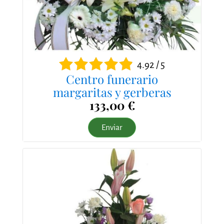
4.92 / 5
Centro funerario
margaritas y gerberas
133,00 €
Enviar