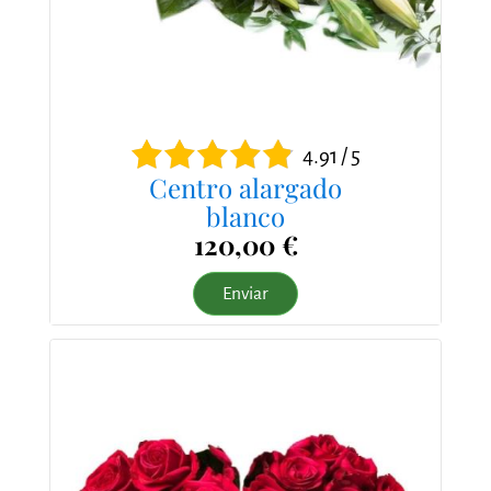
4.91 / 5
Centro alargado
blanco
120,00 €
Enviar