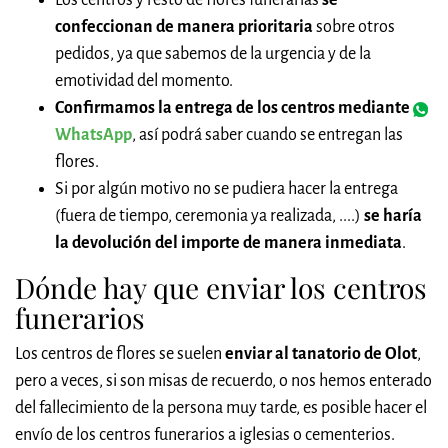
Los centros y resto de flores funerarias
se
confeccionan de manera prioritaria
sobre otros
pedidos, ya que sabemos de la urgencia y de la
emotividad del momento.
Confirmamos la entrega de los centros mediante
WhatsApp
, así podrá saber cuando se entregan las
flores.
Si por algún motivo no se pudiera hacer la entrega
(fuera de tiempo, ceremonia ya realizada, ....)
se haría
la devolución del importe de manera inmediata
.
Dónde hay que enviar los centros
funerarios
Los centros de flores se suelen
enviar al tanatorio de Olot
,
pero a veces, si son misas de recuerdo, o nos hemos enterado
del fallecimiento de la persona muy tarde, es posible hacer el
envío de los centros funerarios a iglesias o cementerios.