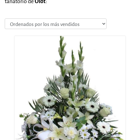
tanatorio de
Olot
: