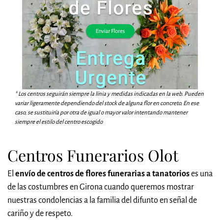
* Los centros seguirán siempre la línia y medidas indicadas en la web. Pueden
variar ligeramente dependiendo del stock de alguna flor en concreto. En ese
caso, se sustituiría por otra de igual o mayor valor intentando mantener
siempre el estilo del centro escogido
Centros Funerarios Olot
El
envío de centros de flores funerarias a tanatorios
es una
de las costumbres en Girona cuando queremos mostrar
nuestras condolencias a la familia del difunto en señal de
cariño y de respeto.