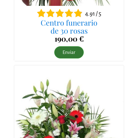
4.91 / 5
Centro funerario
de 30 rosas
190,00 €
Enviar