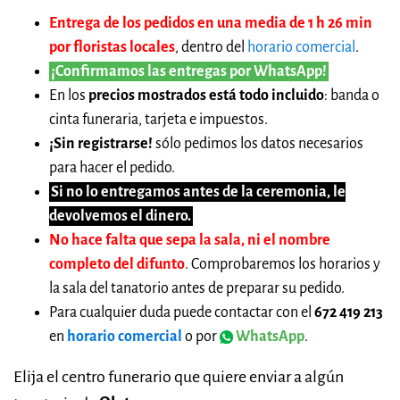
Entrega de los pedidos en una media de 1 h 26 min
por floristas locales
, dentro del
horario comercial
.
¡Confirmamos las entregas por WhatsApp!
En los
precios mostrados está todo incluido
: banda o
cinta funeraria, tarjeta e impuestos.
¡Sin registrarse!
sólo pedimos los datos necesarios
para hacer el pedido.
Si no lo entregamos antes de la ceremonia, le
devolvemos el dinero.
No hace falta que sepa la sala, ni el nombre
completo del difunto
. Comprobaremos los horarios y
la sala del tanatorio antes de preparar su pedido.
Para cualquier duda puede contactar con el
672 419 213
en
horario comercial
o por
WhatsApp
.
Elija el centro funerario que quiere enviar a algún