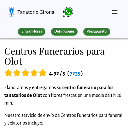
Tanatorio Girona
Enviar Flores
Defunciones
Presupuesto
Centros Funerarios para
Olot
4.92 / 5
(
7235
)
Elaboramos y entregamos su
centro funerario para los
tanatorios de Olot
con flores frescas en una media de 1 h 26
min.
Nuestro servicio de envío de Centros Funerarios para funeral
y velatorios incluye: