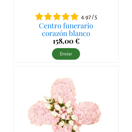
4.97 / 5
Centro funerario
corazón blanco
158,00 €
Enviar