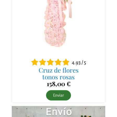
4.93 / 5
Cruz de flores
tonos rosas
158,00 €
Enviar