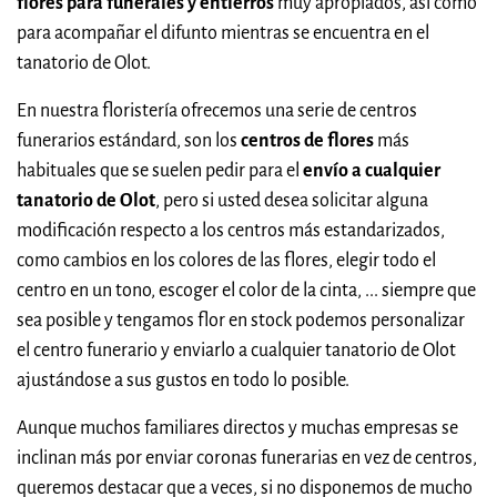
flores para funerales y entierros
muy apropiados, así como
para acompañar el difunto mientras se encuentra en el
tanatorio de Olot.
En nuestra floristería ofrecemos una serie de centros
funerarios estándard, son los
centros de flores
más
habituales que se suelen pedir para el
envío a cualquier
tanatorio de Olot
, pero si usted desea solicitar alguna
modificación respecto a los centros más estandarizados,
como cambios en los colores de las flores, elegir todo el
centro en un tono, escoger el color de la cinta, ... siempre que
sea posible y tengamos flor en stock podemos personalizar
el centro funerario y enviarlo a cualquier tanatorio de Olot
ajustándose a sus gustos en todo lo posible.
Aunque muchos familiares directos y muchas empresas se
inclinan más por enviar coronas funerarias en vez de centros,
queremos destacar que a veces, si no disponemos de mucho