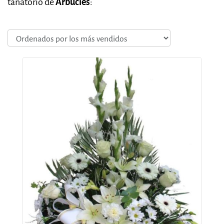
tanatorio de
Arbúcies
: