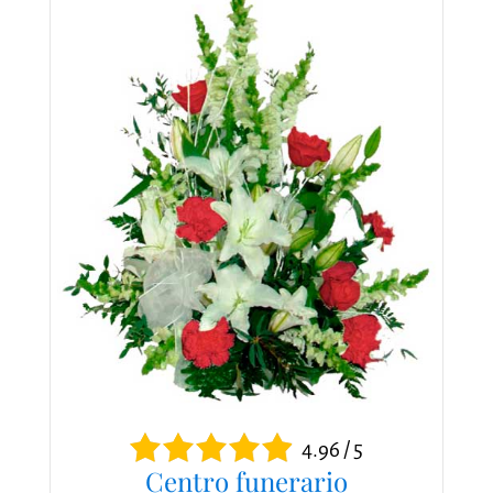
4.96 / 5
Centro funerario