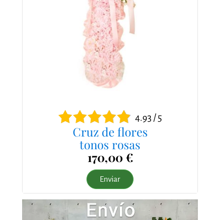
4.93 / 5
Cruz de flores
tonos rosas
170,00 €
Enviar