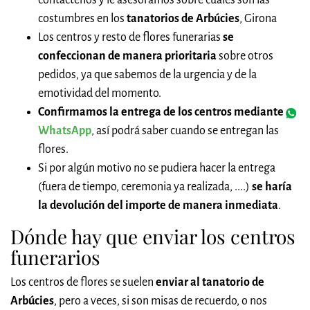
contáctenos y le asesoramos sobre cuales son las
costumbres en los
tanatorios de Arbúcies
, Girona
Los centros y resto de flores funerarias
se
confeccionan de manera prioritaria
sobre otros
pedidos, ya que sabemos de la urgencia y de la
emotividad del momento.
Confirmamos la entrega de los centros mediante
WhatsApp
, así podrá saber cuando se entregan las
flores.
Si por algún motivo no se pudiera hacer la entrega
(fuera de tiempo, ceremonia ya realizada, ....)
se haría
la devolución del importe de manera inmediata
.
Dónde hay que enviar los centros
funerarios
Los centros de flores se suelen
enviar al tanatorio de
Arbúcies
, pero a veces, si son misas de recuerdo, o nos