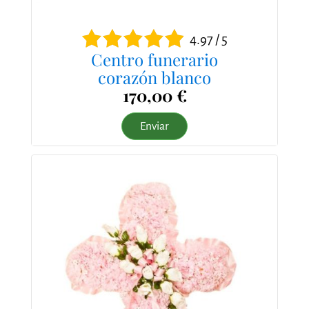
4.97 / 5
Centro funerario
corazón blanco
170,00 €
Enviar