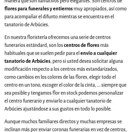
manera que son llamativos pero elegantes. Son centros de
flores para funerales y entierros
muy apropiados, así como
para acompañar el difunto mientras se encuentra en el
tanatorio de Arbúcies.
En nuestra floristería ofrecemos una serie de centros
funerarios estándard, son los
centros de flores
más
habituales que se suelen pedir para el
envío a cualquier
tanatorio de Arbúcies
, pero si usted desea solicitar alguna
modificación respecto a los centros más estandarizados,
como cambios en los colores de las flores, elegir todo el
centro en un tono, escoger el color de la cinta, ... siempre que
sea posible y tengamos flor en stock podemos personalizar
el centro funerario y enviarlo a cualquier tanatorio de
Arbúcies ajustándose a sus gustos en todo lo posible.
Aunque muchos familiares directos y muchas empresas se
inclinan más por enviar coronas funerarias en vez de centros,