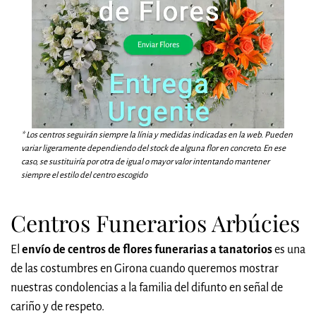
* Los centros seguirán siempre la línia y medidas indicadas en la web. Pueden
variar ligeramente dependiendo del stock de alguna flor en concreto. En ese
caso, se sustituiría por otra de igual o mayor valor intentando mantener
siempre el estilo del centro escogido
Centros Funerarios Arbúcies
El
envío de centros de flores funerarias a tanatorios
es una
de las costumbres en Girona cuando queremos mostrar
nuestras condolencias a la familia del difunto en señal de
cariño y de respeto.