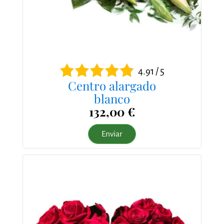
4.91 / 5
Centro alargado
blanco
132,00 €
Enviar