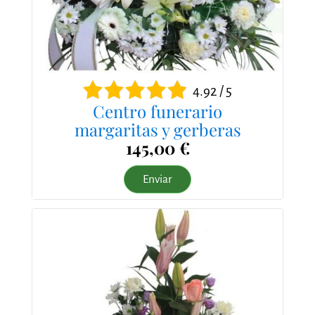
4.92 / 5
Centro funerario
margaritas y gerberas
145,00 €
Enviar