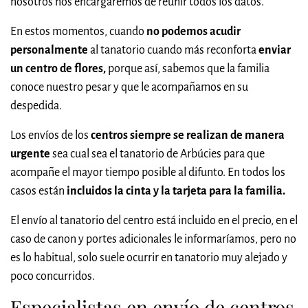
nosotros nos encargaremos de reunir todos los datos.
En estos momentos, cuando
no podemos acudir
personalmente
al tanatorio cuando más reconforta
enviar
un centro de flores,
porque así, sabemos que la familia
conoce nuestro pesar y que le acompañamos en su
despedida.
Los envíos de los
centros siempre se realizan de manera
urgente
sea cual sea el tanatorio de Arbúcies para que
acompañe el mayor tiempo posible al difunto. En todos los
casos están
incluidos la cinta y la tarjeta para la familia.
El envío al tanatorio del centro está incluido en el precio, en el
caso de canon y portes adicionales le informaríamos, pero no
es lo habitual, solo suele ocurrir en tanatorio muy alejado y
poco concurridos.
Especialistas en envío de centros