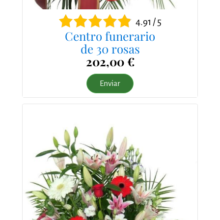
4.91 / 5
Centro funerario
de 30 rosas
202,00 €
Enviar