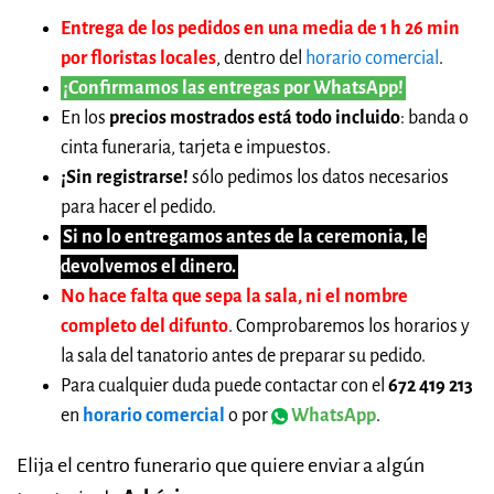
Entrega de los pedidos en una media de 1 h 26 min
por floristas locales
, dentro del
horario comercial
.
¡Confirmamos las entregas por WhatsApp!
En los
precios mostrados está todo incluido
: banda o
cinta funeraria, tarjeta e impuestos.
¡Sin registrarse!
sólo pedimos los datos necesarios
para hacer el pedido.
Si no lo entregamos antes de la ceremonia, le
devolvemos el dinero.
No hace falta que sepa la sala, ni el nombre
completo del difunto
. Comprobaremos los horarios y
la sala del tanatorio antes de preparar su pedido.
Para cualquier duda puede contactar con el
672 419 213
en
horario comercial
o por
WhatsApp
.
Elija el centro funerario que quiere enviar a algún